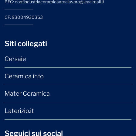
PEC:
confindustriaceramicaarealavoro@legalmail.it
CF: 93004930363
Siti collegati
Cersaie
Ceramica.info
Mater Ceramica
Laterizio.it
Seguici sui social