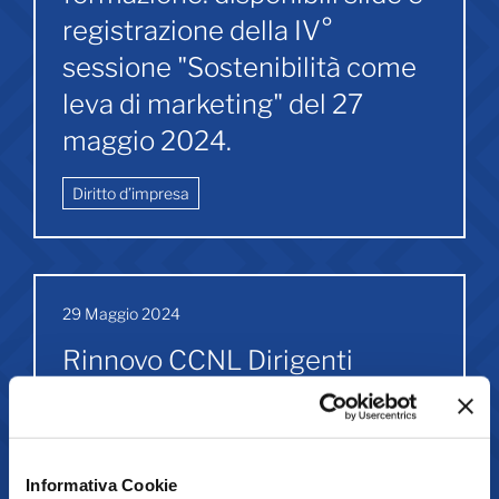
registrazione della IV°
sessione "Sostenibilità come
leva di marketing" del 27
maggio 2024.
Diritto d’impresa
29 Maggio 2024
Rinnovo CCNL Dirigenti
Industria. Informativa sul nono
incontro.
Informativa Cookie
Lavoro e Relazioni Industriali