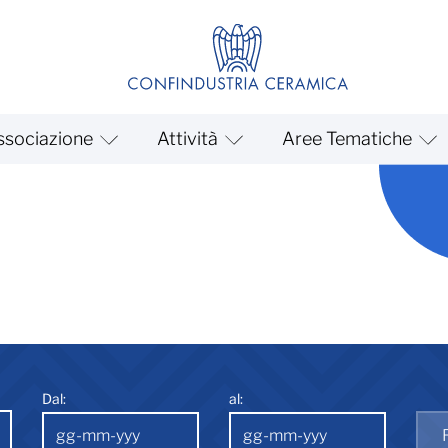
ssociazione
Attività
Aree Tematiche
Dal:
al: