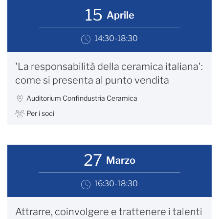
15
Aprile
14:30-18:30
'La responsabilità della ceramica italiana':
come si presenta al punto vendita
Auditorium Confindustria Ceramica
Per i soci
27
Marzo
16:30-18:30
Attrarre, coinvolgere e trattenere i talenti