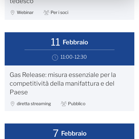
tedesco
Webinar
Per i soci
11
Febbraio
11:00-12:30
Gas Release: misura essenziale per la
competitività della manifattura e del
Paese
diretta streaming
Pubblico
7
Febbraio