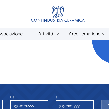
ssociazione
Attività
Aree Tematiche
Dal:
al: