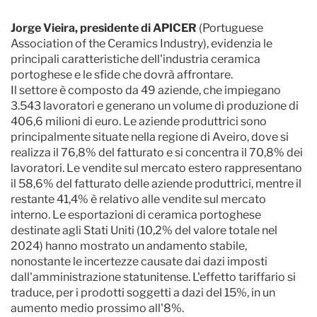
Jorge Vieira, presidente di APICER
(Portuguese
Association of the Ceramics Industry), evidenzia le
principali caratteristiche dell'industria ceramica
portoghese e le sfide che dovrà affrontare.
Il settore è composto da 49 aziende, che impiegano
3.543 lavoratori e generano un volume di produzione di
406,6 milioni di euro. Le aziende produttrici sono
principalmente situate nella regione di Aveiro, dove si
realizza il 76,8% del fatturato e si concentra il 70,8% dei
lavoratori. Le vendite sul mercato estero rappresentano
il 58,6% del fatturato delle aziende produttrici, mentre il
restante 41,4% è relativo alle vendite sul mercato
interno. Le esportazioni di ceramica portoghese
destinate agli Stati Uniti (10,2% del valore totale nel
2024) hanno mostrato un andamento stabile,
nonostante le incertezze causate dai dazi imposti
dall'amministrazione statunitense. L'effetto tariffario si
traduce, per i prodotti soggetti a dazi del 15%, in un
aumento medio prossimo all'8%.