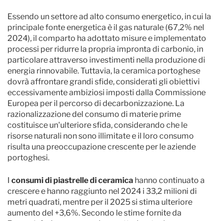
Essendo un settore ad alto consumo energetico, in cui la
principale fonte energetica è il gas naturale (67,2% nel
2024), il comparto ha adottato misure e implementato
processi per ridurre la propria impronta di carbonio, in
particolare attraverso investimenti nella produzione di
energia rinnovabile. Tuttavia, la ceramica portoghese
dovrà affrontare grandi sfide, considerati gli obiettivi
eccessivamente ambiziosi imposti dalla Commissione
Europea per il percorso di decarbonizzazione. La
razionalizzazione del consumo di materie prime
costituisce un'ulteriore sfida, considerando che le
risorse naturali non sono illimitate e il loro consumo
risulta una preoccupazione crescente per le aziende
portoghesi.
I
consumi di piastrelle di ceramica
hanno continuato a
crescere e hanno raggiunto nel 2024 i 33,2 milioni di
metri quadrati, mentre per il 2025 si stima ulteriore
aumento del +3,6%. Secondo le stime fornite da