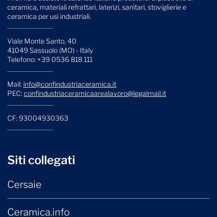
ceramica, materiali refrattari, laterizi, sanitari, stoviglierie e
ceramica per usi industriali.
Viale Monte Santo, 40
41049 Sassuolo (MO) - Italy
Telefono: +39 0536 818 111
Mail:
info@confindustriaceramica.it
PEC:
confindustriaceramicaarealavoro@legalmail.it
CF: 93004930363
Siti collegati
Cersaie
Ceramica.info