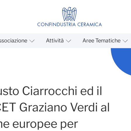
ssociazione
Attività
Aree Tematiche
sto Ciarrocchi ed il
CET Graziano Verdi al
he europee per