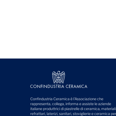
Confindustria Ceramica è l'Associazione che
rappresenta, collega, informa e assiste le aziende
italiane produttrici di piastrelle di ceramica, materiali
refrattari, laterizi, sanitari, stoviglierie e ceramica pe