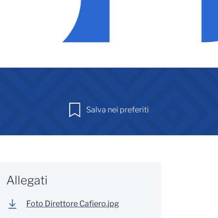
Salva nei preferiti
Allegati
Foto Direttore Cafiero.jpg