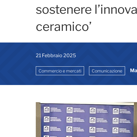
sostenere l’innova
ceramico’
21 Febbraio 2025
Ma
Commercio e mercati
Comunicazione