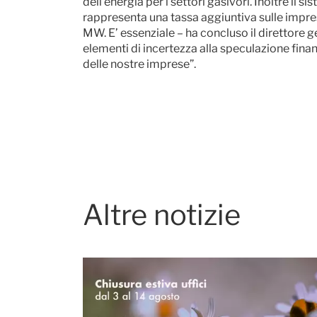
dell’energia per i settori gasivori. Inoltre il 
rappresenta una tassa aggiuntiva sulle impres
MW. E’ essenziale – ha concluso il direttore g
elementi di incertezza alla speculazione finanz
delle nostre imprese”.
Altre notizie