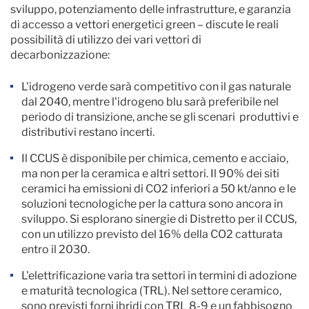
sviluppo, potenziamento delle infrastrutture, e garanzia
di accesso a vettori energetici green – discute le reali
possibilità di utilizzo dei vari vettori di
decarbonizzazione:
L'idrogeno verde sarà competitivo con il gas naturale
dal 2040, mentre l'idrogeno blu sarà preferibile nel
periodo di transizione, anche se gli scenari produttivi e
distributivi restano incerti.
Il CCUS è disponibile per chimica, cemento e acciaio,
ma non per la ceramica e altri settori. Il 90% dei siti
ceramici ha emissioni di CO2 inferiori a 50 kt/anno e le
soluzioni tecnologiche per la cattura sono ancora in
sviluppo. Si esplorano sinergie di Distretto per il CCUS,
con un utilizzo previsto del 16% della CO2 catturata
entro il 2030.
L'elettrificazione varia tra settori in termini di adozione
e maturità tecnologica (TRL). Nel settore ceramico,
sono previsti forni ibridi con TRL 8-9 e un fabbisogno